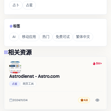
占卜
占星
标签
AI
移动应用
热门
免费可试
繁体中文
相关资源
5M+
热度
Astrodienst - Astro.com
占星
网页工具
2024/11/04
4.6
评分
收录时间