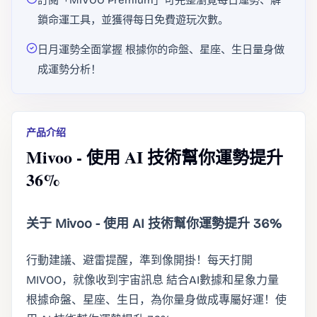
訂閱「MIVOO Premium」可完整瀏覽每日運勢、解
鎖命運工具，並獲得每日免費遊玩次數。
日月運勢全面掌握 根據你的命盤、星座、生日量身做
成運勢分析！
产品介绍
Mivoo - 使用 AI 技術幫你運勢提升
36%
关于 Mivoo - 使用 AI 技術幫你運勢提升 36%
行動建議、避雷提醒，準到像開掛！每天打開
MIVOO，就像收到宇宙訊息 結合AI數據和星象力量
根據命盤、星座、生日，為你量身做成專屬好運！使