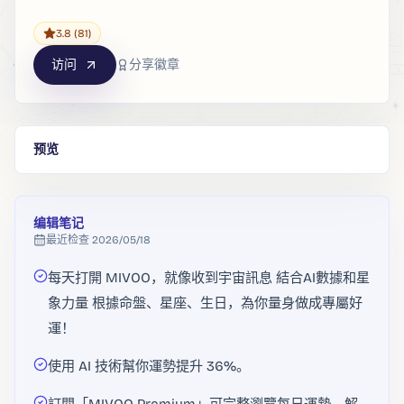
3.8
(81)
访问
分享徽章
预览
编辑笔记
最近检查
2026/05/18
每天打開 MIVOO，就像收到宇宙訊息 結合AI數據和星
象力量 根據命盤、星座、生日，為你量身做成專屬好
運！
使用 AI 技術幫你運勢提升 36%。