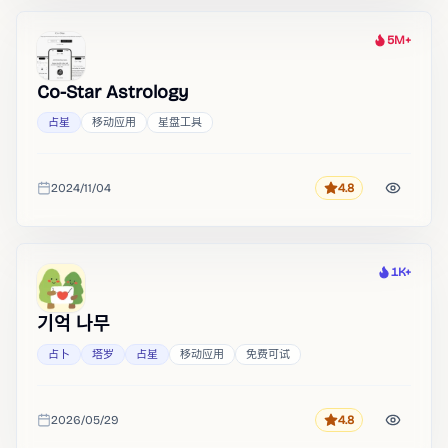
5M+
热度
Co-Star Astrology
占星
移动应用
星盘工具
2024/11/04
4.8
评分
收录时间
1K+
热度
기억 나무
占卜
塔罗
占星
移动应用
免费可试
2026/05/29
4.8
评分
收录时间