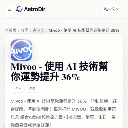
AstroDir
中文
Toggle navigation menu
首页
分类
占卜
Mivoo - 使用 AI 技術幫你運勢提升 36%
Mivoo - 使用 AI 技術幫
你運勢提升 36%
占卜
占星
Mivoo - 使用 AI 技術幫你運勢提升 36%。行動建議、避
雷提醒，準到像開掛！每天打開 MIVOO，就像收到宇宙
訊息 結合AI數據和星象力量 根據命盤、星座、生日，為
你量身做成專屬好運！