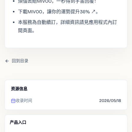
煩惱丟給MIVOO，一秒得到宇宙回覆！
下載MIVOO，讓你的運勢提升36% ↗。
本服務為自動續訂，詳細資訊請見應用程式內訂
閱頁面。
回到目录
资源信息
收录时间
2026/05/18
产品入口