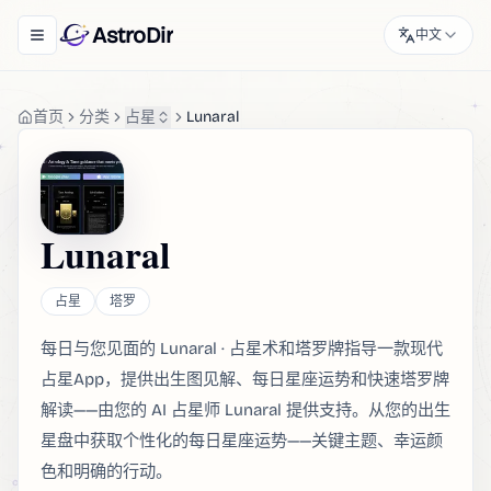
AstroDir
中文
Toggle navigation menu
首页
分类
占星
Lunaral
Lunaral
占星
塔罗
每日与您见面的 Lunaral · 占星术和塔罗牌指导一款现代
占星App，提供出生图见解、每日星座运势和快速塔罗牌
解读——由您的 AI 占星师 Lunaral 提供支持。从您的出生
星盘中获取个性化的每日星座运势——关键主题、幸运颜
色和明确的行动。