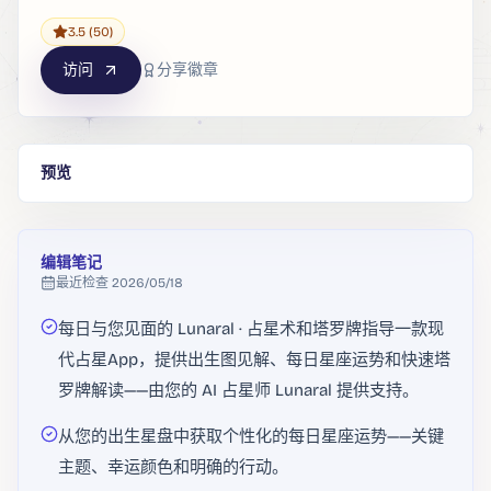
3.5
(50)
访问
分享徽章
预览
编辑笔记
最近检查
2026/05/18
每日与您见面的 Lunaral · 占星术和塔罗牌指导一款现
代占星App，提供出生图见解、每日星座运势和快速塔
罗牌解读——由您的 AI 占星师 Lunaral 提供支持。
从您的出生星盘中获取个性化的每日星座运势——关键
主题、幸运颜色和明确的行动。