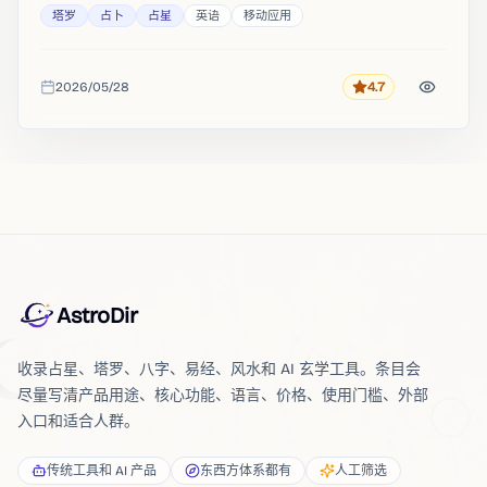
塔罗
占卜
占星
英语
移动应用
2026/05/28
4.7
评分
收录时间
AstroDir
收录占星、塔罗、八字、易经、风水和 AI 玄学工具。条目会
尽量写清产品用途、核心功能、语言、价格、使用门槛、外部
入口和适合人群。
传统工具和 AI 产品
东西方体系都有
人工筛选