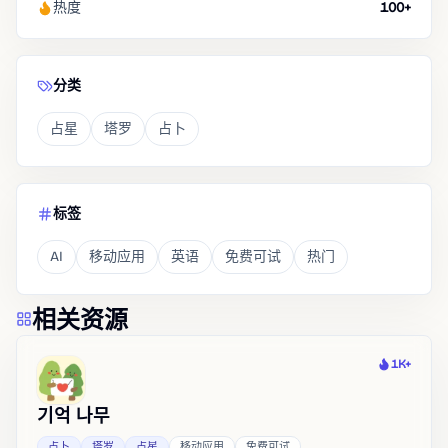
热度
100+
分类
占星
塔罗
占卜
标签
AI
移动应用
英语
免费可试
热门
相关资源
1K+
热度
기억 나무
占卜
塔罗
占星
移动应用
免费可试