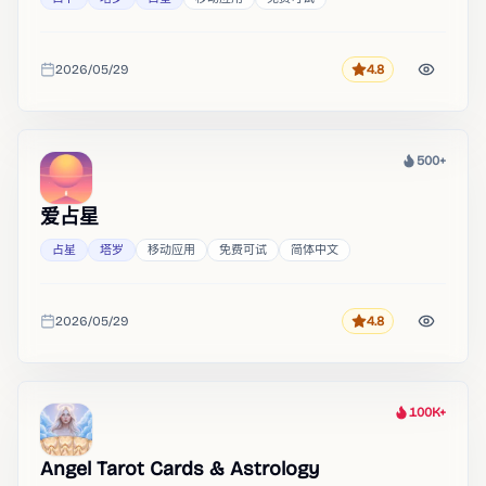
2026/05/29
4.8
评分
收录时间
500+
热度
爱占星
占星
塔罗
移动应用
免费可试
简体中文
2026/05/29
4.8
评分
收录时间
100K+
热度
Angel Tarot Cards & Astrology