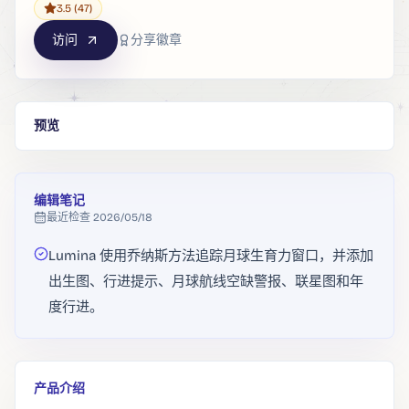
3.5
(47)
访问
分享徽章
预览
编辑笔记
最近检查
2026/05/18
Lumina 使用乔纳斯方法追踪月球生育力窗口，并添加
出生图、行进提示、月球航线空缺警报、联星图和年
度行进。
产品介绍