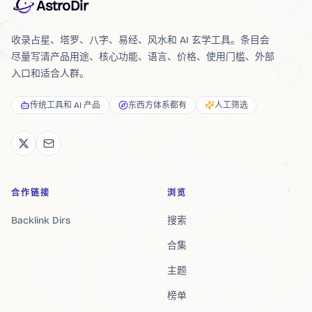
AstroDir
收录占星、塔罗、八字、易经、风水和 AI 玄学工具。条目会
尽量写清产品用途、核心功能、语言、价格、使用门槛、外部
入口和适合人群。
传统工具和 AI 产品
东西方体系都有
人工筛选
合作链接
浏览
Backlink Dirs
搜索
合集
主题
榜单