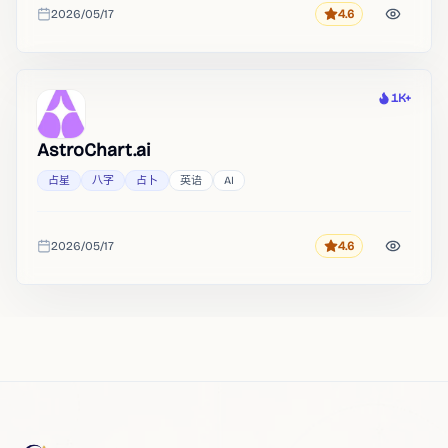
2026/05/17
4.6
评分
收录时间
1K+
热度
AstroChart.ai
占星
八字
占卜
英语
AI
2026/05/17
4.6
评分
收录时间