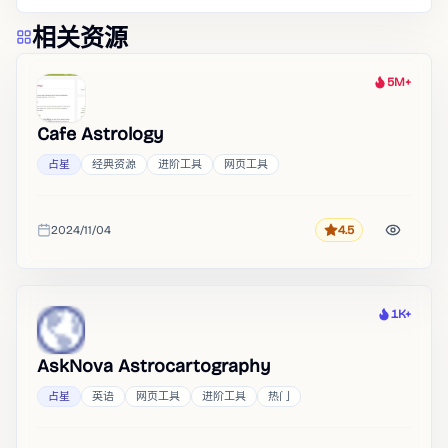
相关资源
5M+
热度
Cafe Astrology
占星
经典资源
进阶工具
网页工具
2024/11/04
4.5
评分
收录时间
1K+
热度
AskNova Astrocartography
占星
英语
网页工具
进阶工具
热门