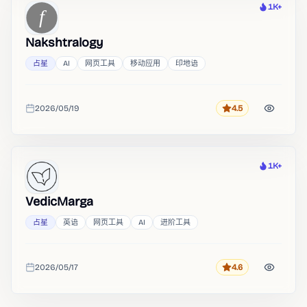
1K+
热度
Nakshtralogy
占星
AI
网页工具
移动应用
印地语
2026/05/19
4.5
评分
收录时间
1K+
热度
VedicMarga
占星
英语
网页工具
AI
进阶工具
2026/05/17
4.6
评分
收录时间