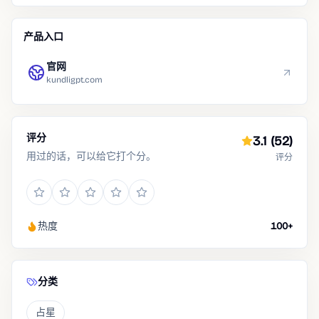
产品入口
官网
kundligpt.com
评分
3.1
(52)
用过的话，可以给它打个分。
评分
热度
100+
分类
占星