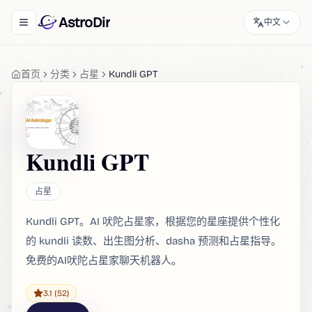
AstroDir
中文
Toggle navigation menu
首页
分类
占星
Kundli GPT
Kundli GPT
占星
Kundli GPT。AI 吠陀占星家，根据您的星座提供个性化
的 kundli 读数、出生图分析、dasha 预测和占星指导。
免费的AI吠陀占星家聊天机器人。
3.1
(52)