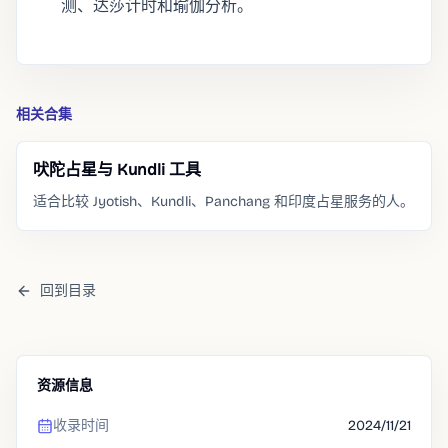
测、达莎计时和瑜伽分析。
相关合集
吠陀占星与 Kundli 工具
适合比较 Jyotish、Kundli、Panchang 和印度占星服务的人。
回到目录
资源信息
收录时间
2024/11/21