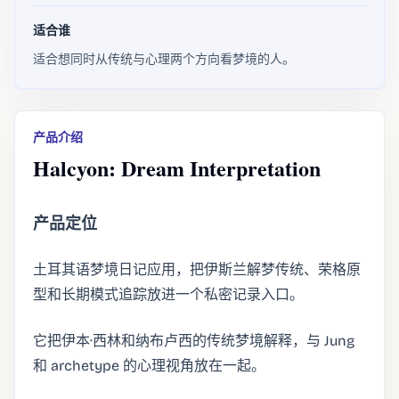
适合谁
适合想同时从传统与心理两个方向看梦境的人。
产品介绍
Halcyon: Dream Interpretation
产品定位
土耳其语梦境日记应用，把伊斯兰解梦传统、荣格原
型和长期模式追踪放进一个私密记录入口。
它把伊本·西林和纳布卢西的传统梦境解释，与 Jung
和 archetype 的心理视角放在一起。