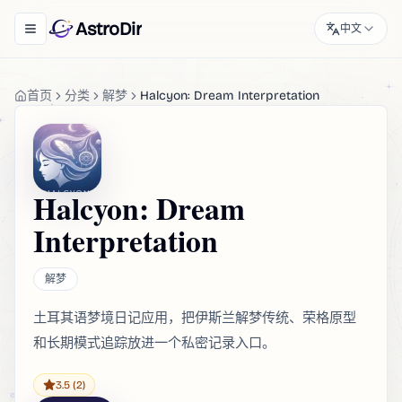
AstroDir
中文
Toggle navigation menu
首页
分类
解梦
Halcyon: Dream Interpretation
Halcyon: Dream
Interpretation
解梦
土耳其语梦境日记应用，把伊斯兰解梦传统、荣格原型
和长期模式追踪放进一个私密记录入口。
3.5
(2)