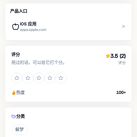
产品入口
iOS 应用
apps.apple.com
评分
3.5
(2)
用过的话，可以给它打个分。
评分
热度
100+
分类
解梦