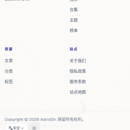
合集
主题
榜单
资源
站点
文章
关于我们
分类
隐私政策
标签
服务条款
站点地图
Copyright ©
2026
AstroDir
.
保留所有权利。
中文