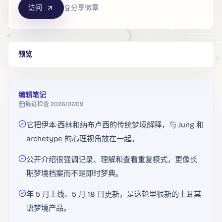
访问
分享徽章
预览
编辑笔记
最近检查
2026/07/09
它把伊本·西林和纳布卢西的传统梦境解释，与 Jung 和
archetype 的心理视角放在一起。
公开介绍很强调记录、理解和查看重复模式，更像长
期梦境档案而不是即时梦典。
年 5 月上线、5 月 18 日更新，是这轮里很新的土耳其
语梦境产品。