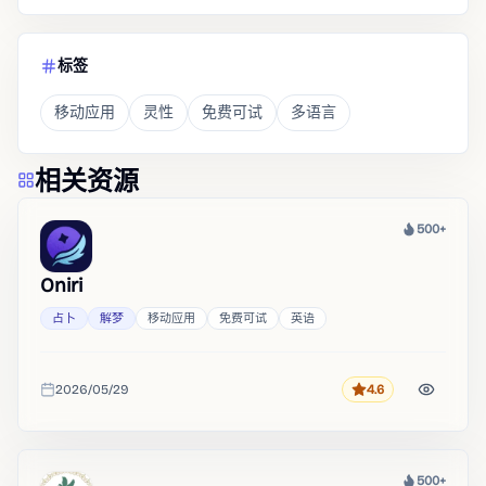
标签
移动应用
灵性
免费可试
多语言
相关资源
500+
热度
Oniri
占卜
解梦
移动应用
免费可试
英语
2026/05/29
4.6
评分
收录时间
500+