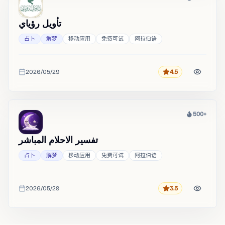
热度
تأويل رؤياي
占卜
解梦
移动应用
免费可试
阿拉伯语
2026/05/29
4.5
评分
收录时间
500+
热度
تفسير الاحلام المباشر
占卜
解梦
移动应用
免费可试
阿拉伯语
2026/05/29
3.5
评分
收录时间