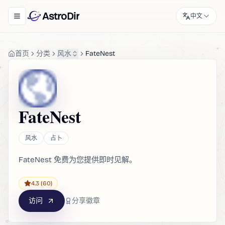
AstroDir
中文
Toggle navigation menu
首页
分类
风水
FateNest
FateNest
风水
占卜
FateNest 免费为您提供即时见解。
4.3
(60)
访问
分享徽章