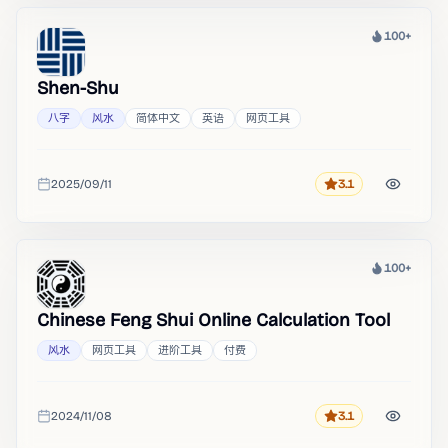
100+
热度
Shen-Shu
八字
风水
简体中文
英语
网页工具
2025/09/11
3.1
评分
收录时间
100+
热度
Chinese Feng Shui Online Calculation Tool
风水
网页工具
进阶工具
付费
2024/11/08
3.1
评分
收录时间