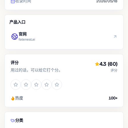
收录时间
2026/05/18
产品入口
官网
fatenest.ai
评分
4.3
(60)
用过的话，可以给它打个分。
评分
热度
100+
分类