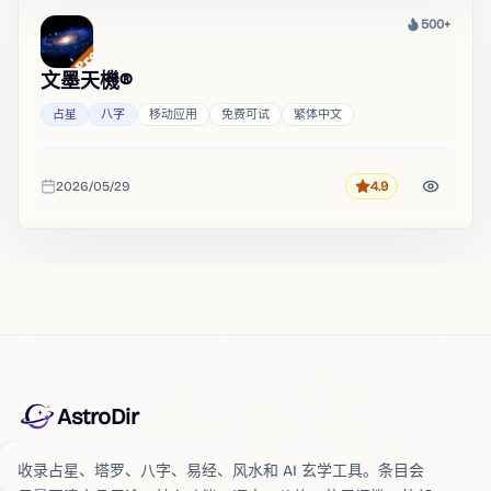
500+
热度
文墨天機®
占星
八字
移动应用
免费可试
繁体中文
2026/05/29
4.9
评分
收录时间
AstroDir
收录占星、塔罗、八字、易经、风水和 AI 玄学工具。条目会