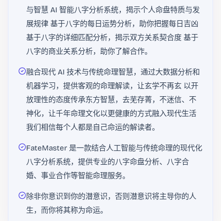
与智慧 AI 智能八字分析系统，揭示个人命盘特质与发
展规律 基于八字的每日运势分析，助你把握每日吉凶
基于八字的详细匹配分析，揭示双方关系契合度 基于
八字的商业关系分析，助你了解合作。
融合现代 AI 技术与传统命理智慧，通过大数据分析和
机器学习，提供客观的命理解读，让玄学不再玄 以开
放理性的态度传承东方智慧，去芜存菁，不迷信、不
神化，让千年命理文化以更健康的方式融入现代生活
我们相信每个人都是自己命运的解读者。
FateMaster 是一款结合人工智能与传统命理的现代化
八字分析系统，提供专业的八字命盘分析、八字合
婚、事业合作等智能命理服务。
除非你意识到你的潜意识，否则潜意识将主导你的人
生，而你将其称为命运。