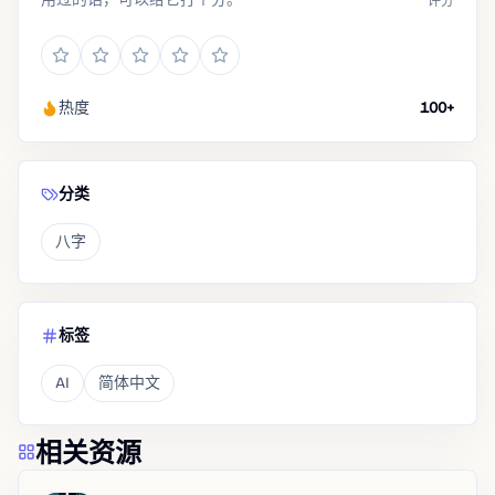
评分
热度
100+
分类
八字
标签
AI
简体中文
相关资源