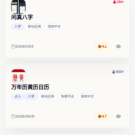
1M+
热度
问真八字
八字
移动应用
简体中文
2024/11/03
4.1
评分
收录时间
500+
热度
万年历黄历日历
占卜
八字
移动应用
免费可试
简体中文
2026/05/31
4.7
评分
收录时间