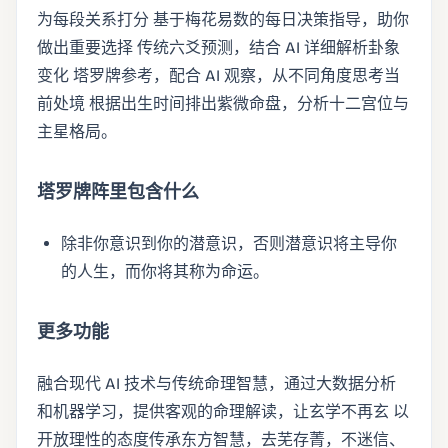
为每段关系打分 基于梅花易数的每日决策指导，助你
做出重要选择 传统六爻预测，结合 AI 详细解析卦象
变化 塔罗牌参考，配合 AI 观察，从不同角度思考当
前处境 根据出生时间排出紫微命盘，分析十二宫位与
主星格局。
塔罗牌阵里包含什么
除非你意识到你的潜意识，否则潜意识将主导你
的人生，而你将其称为命运。
更多功能
融合现代 AI 技术与传统命理智慧，通过大数据分析
和机器学习，提供客观的命理解读，让玄学不再玄 以
开放理性的态度传承东方智慧，去芜存菁，不迷信、