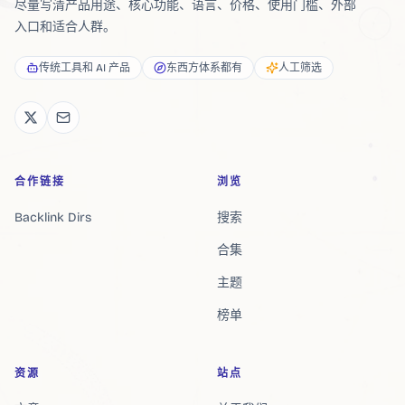
尽量写清产品用途、核心功能、语言、价格、使用门槛、外部
入口和适合人群。
传统工具和 AI 产品
东西方体系都有
人工筛选
合作链接
浏览
Backlink Dirs
搜索
合集
主题
榜单
资源
站点