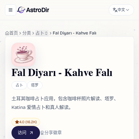
AstroDir
中文
Toggle navigation menu
首页
分类
占卜
Fal Diyarı - Kahve Falı
Fal Diyarı - Kahve Falı
占卜
塔罗
土耳其咖啡占卜应用，包含咖啡杯照片解读、塔罗、
Katina 爱情占卜和真人解读。
4.0
(16.2K)
访问
分享徽章