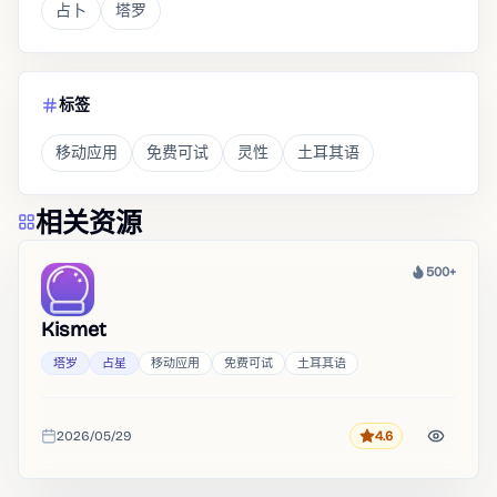
占卜
塔罗
标签
移动应用
免费可试
灵性
土耳其语
相关资源
500+
热度
Kismet
塔罗
占星
移动应用
免费可试
土耳其语
2026/05/29
4.6
评分
收录时间