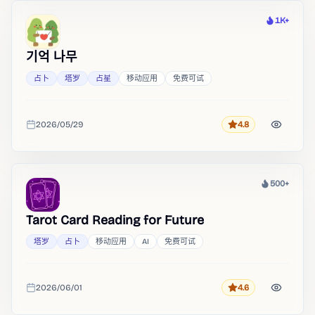
1K+
热度
기억 나무
占卜
塔罗
占星
移动应用
免费可试
2026/05/29
4.8
评分
收录时间
500+
热度
Tarot Card Reading for Future
塔罗
占卜
移动应用
AI
免费可试
2026/06/01
4.6
评分
收录时间