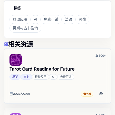
标签
移动应用
AI
免费可试
法语
灵性
灵媒与占卜咨询
相关资源
500+
热度
Tarot Card Reading for Future
塔罗
占卜
移动应用
AI
免费可试
2026/06/01
4.6
评分
收录时间