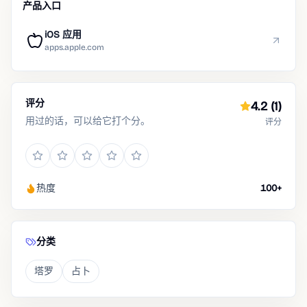
产品入口
iOS 应用
apps.apple.com
评分
4.2
(1)
用过的话，可以给它打个分。
评分
热度
100+
分类
塔罗
占卜