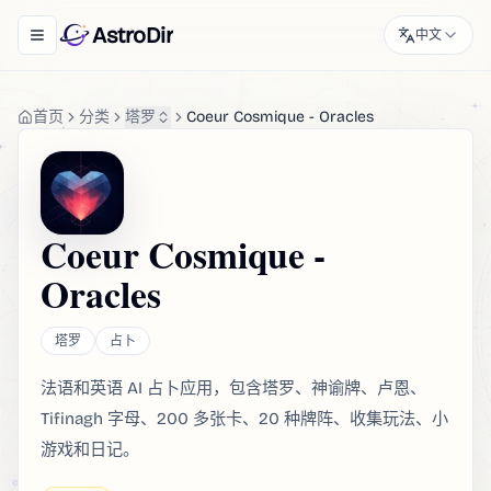
AstroDir
中文
Toggle navigation menu
首页
分类
塔罗
Coeur Cosmique - Oracles
Coeur Cosmique -
Oracles
塔罗
占卜
法语和英语 AI 占卜应用，包含塔罗、神谕牌、卢恩、
Tifinagh 字母、200 多张卡、20 种牌阵、收集玩法、小
游戏和日记。