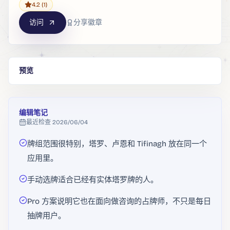
4.2
(1)
访问
分享徽章
预览
编辑笔记
最近检查
2026/06/04
牌组范围很特别，塔罗、卢恩和 Tifinagh 放在同一个
应用里。
手动选牌适合已经有实体塔罗牌的人。
Pro 方案说明它也在面向做咨询的占牌师，不只是每日
抽牌用户。