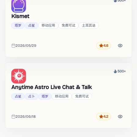
500+
热度
Kismet
塔罗
占星
移动应用
免费可试
土耳其语
2026/05/29
4.6
评分
收录时间
500+
热度
Anytime Astro Live Chat & Talk
占星
占卜
塔罗
移动应用
免费可试
2026/06/18
4.2
评分
收录时间