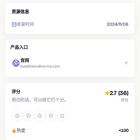
资源信息
收录时间
2024/11/06
产品入口
官网
buddhaandkarma.com
评分
2.7
(36)
用过的话，可以给它打个分。
评分
热度
<100