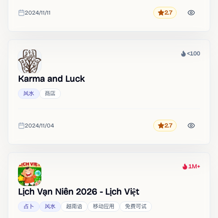
2024/11/11
2.7
评分
收录时间
<100
热度
Karma and Luck
风水
商店
2024/11/04
2.7
评分
收录时间
1M+
热度
Lịch Vạn Niên 2026 - Lịch Việt
占卜
风水
越南语
移动应用
免费可试