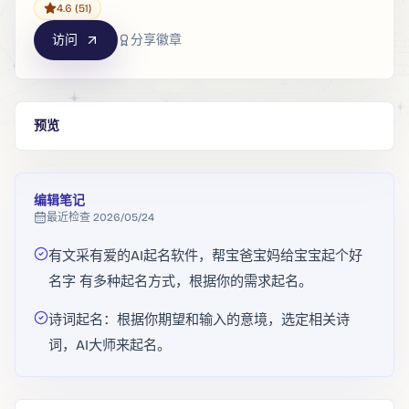
4.6
(51)
访问
分享徽章
预览
编辑笔记
最近检查
2026/05/24
有文采有爱的AI起名软件，帮宝爸宝妈给宝宝起个好
名字 有多种起名方式，根据你的需求起名。
诗词起名：根据你期望和输入的意境，选定相关诗
词，AI大师来起名。