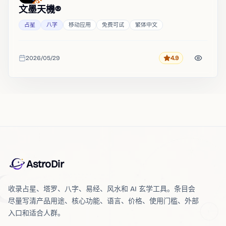
文墨天機®
占星
八字
移动应用
免费可试
繁体中文
2026/05/29
4.9
评分
收录时间
AstroDir
收录占星、塔罗、八字、易经、风水和 AI 玄学工具。条目会
尽量写清产品用途、核心功能、语言、价格、使用门槛、外部
入口和适合人群。