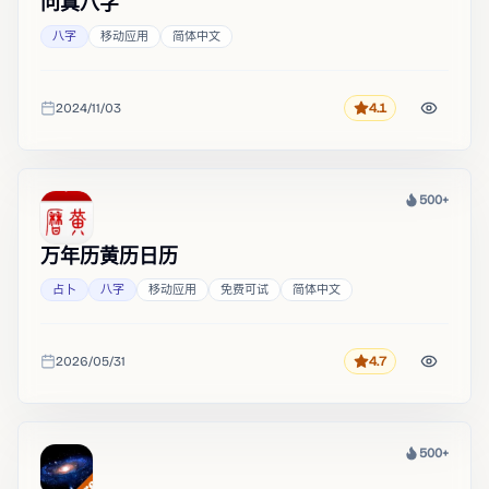
问真八字
八字
移动应用
简体中文
2024/11/03
4.1
评分
收录时间
500+
热度
万年历黄历日历
占卜
八字
移动应用
免费可试
简体中文
2026/05/31
4.7
评分
收录时间
500+
热度