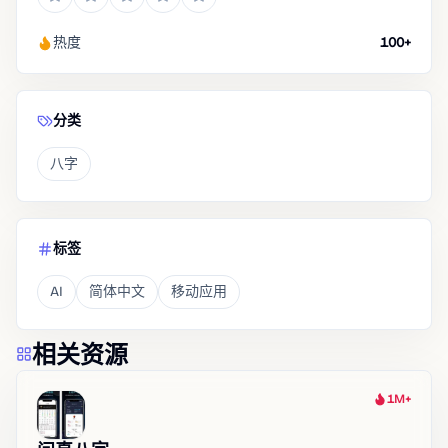
热度
100+
分类
八字
标签
AI
简体中文
移动应用
相关资源
1M+
热度