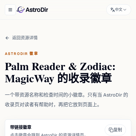
AstroDir
中文
Toggle navigation menu
返回资源详情
ASTRODIR 徽章
Palm Reader & Zodiac:
MagicWay 的收录徽章
一个带资源名称和检查时间的小徽章。只有当 AstroDir 的
收录页对读者有帮助时，再把它放到页面上。
带链接徽章
复制
点击徽章会跳到 AstroDir 的资源详情页。