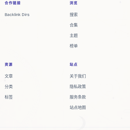
合作链接
浏览
Backlink Dirs
搜索
合集
主题
榜单
资源
站点
文章
关于我们
分类
隐私政策
标签
服务条款
站点地图